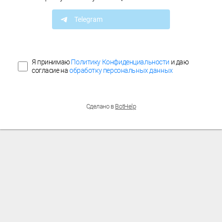
Telegram
Я принимаю
Политику Конфиденциальности
и даю
согласие на
обработку персональных данных
Сделано в
BotHelp