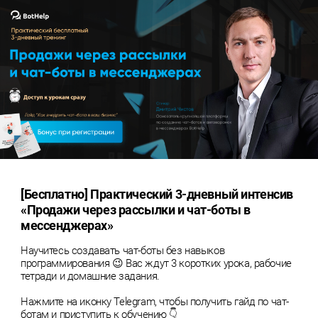
[Бесплатно] Практический 3-дневный интенсив
«Продажи через рассылки и чат-боты в
мессенджерах»
Научитесь создавать чат-боты без навыков
программирования 😉 Вас ждут 3 коротких урока, рабочие
тетради и домашние задания.
Нажмите на иконку Telegram, чтобы получить гайд по чат-
ботам и приступить к обучению 👇